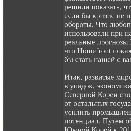
решили показать, чт
если бы кризис не п
обороты. Что любоп
использовали при н
реальные прогнозы 
что Homefront пока
бы стать нашей с в
Итак, развитые мир
в упадок, экономика
Северной Кореи сво
от остальных госуда
усилить промышлен
потенциал. Путем о
Южной Корей к 2013