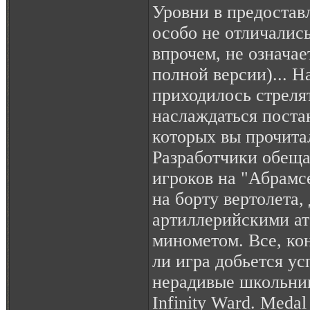
Уровни в предостав
особо не отличались
впрочем, не означает
полной версии)... Н
приходилось стрелят
наслаждаться поста
которых вы прочита
Разработчики обеща
игроков на "Абрамсе
на борту вертолета,
артиллерийскими ат
минометом. Все, кон
ли игра добьется ус
нерадивые школьник
Infinity Ward. Medal