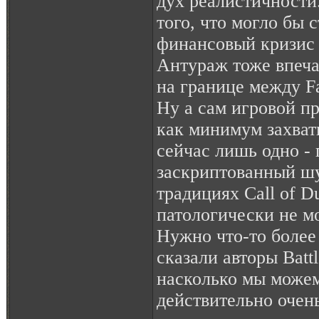
дух реалистичности
того, что могло бы 
финансовый кризис 
Антураж тоже впеча
на границе между Fal
Ну а сам игровой п
как минимум захва
сейчас лишь одно -
заскриптованный ш
традициях Call of D
патологически не мо
Нужно что-то более 
сказали авторы Battl
насколько мы можем
действительно очен