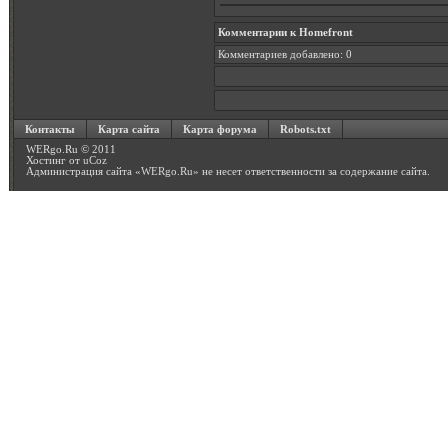
Комментарии к Homefront
Комментариев добавлено: 0
Контакты
Карта сайта
Карта форума
Robots.txt
WERgo.Ru © 2011
Хостинг от
uCoz
Администрация сайта «
WERgo.Ru
» не несет ответственности за содержание сайта.