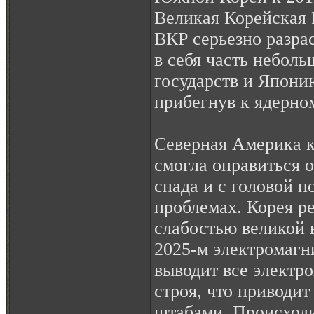
Великая Корейская 
ВКР серьезно разра
в себя часть неболь
государств и Япони
прибегнув к ядерно
Северная Америка к
смогла оправиться 
спада и с головой п
проблемах. Корея р
слабостью великой 
2025-м электромаг
выводит все элект
строя, что приводит
штабами. Происходи