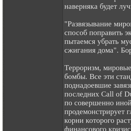
наверняка будет лу
"Развязывание миро
способ поправить э
пытаемся убрать му
сжигания дома". Бо
Терроризм, мировые
бомбы. Все эти ста
поднадоевшие завяз
последних Call of D
по совершенно иной
продемонстрирует г
корни которого раст
финансового кризис