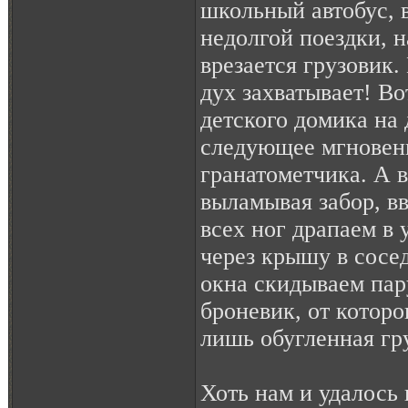
школьный автобус, 
недолгой поездки, 
врезается грузовик.
дух захватывает! Во
детского домика на 
следующее мгновен
гранатометчика. А в
выламывая забор, в
всех ног драпаем в 
через крышу в сосед
окна скидываем пар
броневик, от которо
лишь обугленная гр
Хоть нам и удалось