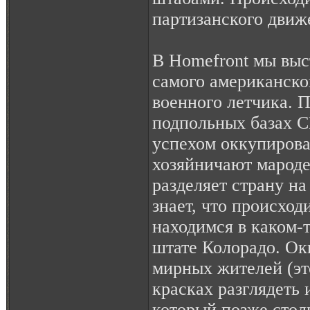
партизанского движ
В Homefront мы выс
самого американско
военного летчика. 
подпольных базах 
успехом оккупиров
хозяйничают мароде
разделяет страну на
знает, что происход
находимся в каком-т
штате Колорадо. Ок
мирных жителей (это
красках разглядеть 
который позже столк