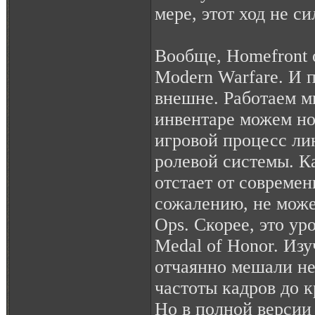
мере, этот ход не с
Вообще, Homefront 
Modern Warfare. И п
внешне. Работаем м
инвентаре можем но
игровой процесс ли
ролевой системы. К
отстает от современ
сожалению, не може
Ops. Скорее, это у
Medal of Honor. Изу
отчаянно мешали не
частоты кадров до 
Но в полной версии