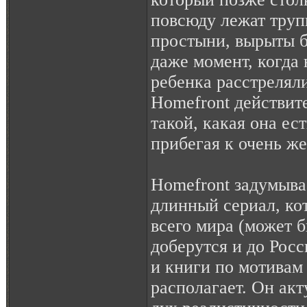
повсюду лежат труп
простыни, вырыты б
даже момент, когда 
ребенка расстреляли
Homefront действит
такой, какая она ес
прибегая к очень ж
Homefront задумыва
длинный сериал, ко
всего мира (может б
доберутся и до Рос
и книги по мотивам
располагает. Он акт