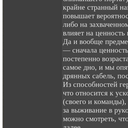
крайне странный на
повышает вероятнос
либо на захваченном
влияет на ценность
Да и вообще предме
— сначала ценность
постепенно возраст
самое дно, и мы оп
дрянных сабель, по
Из способностей ге
что относится к ус
(своего и команды)
за выживание в рук
можно смотреть, чт
далее.