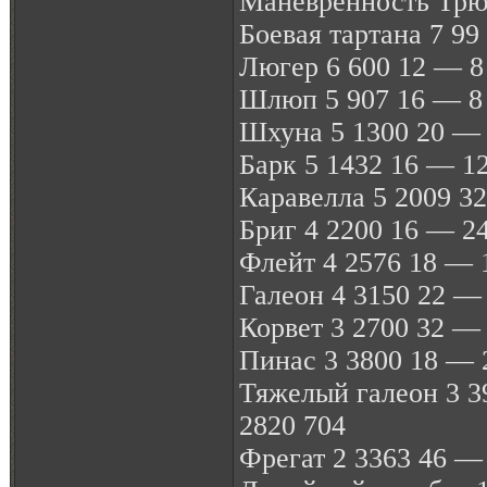
Маневренность Трю
Боевая тартана 7 99
Люгер 6 600 12 — 8 
Шлюп 5 907 16 — 8 
Шхуна 5 1300 20 — 
Барк 5 1432 16 — 12
Каравелла 5 2009 32
Бриг 4 2200 16 — 24
Флейт 4 2576 18 — 1
Галеон 4 3150 22 — 
Корвет 3 2700 32 — 
Пинас 3 3800 18 — 2
Тяжелый галеон 3 3
2820 704
Фрегат 2 3363 46 — 