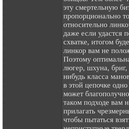
эту смертельную би
пропорционально то
относительно линко
даже если удастся 
схватке, итогом буде
линкор вам не поло
Поэтому оптимальна
люгер, шхуна, бриг, 
нибудь класса манов
в этой цепочке одно
может благополучно
таком подходе вам н
прилагать чрезмерны
чтобы пытаться взя
неприступные твер