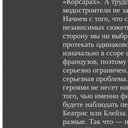
«Корсарах». А тру
модостроители не за
Начнем с того, что 
независимых сюжет
сторону мы ни выбр
протекать одинаково
изначально в ссоре 
французов, поэтому 
серьезно ограничен.
серьезная проблема
героями не несет н
того, чью именно ф
будете наблюдать п
Беатрис или Блейза.
разные. Так что — 