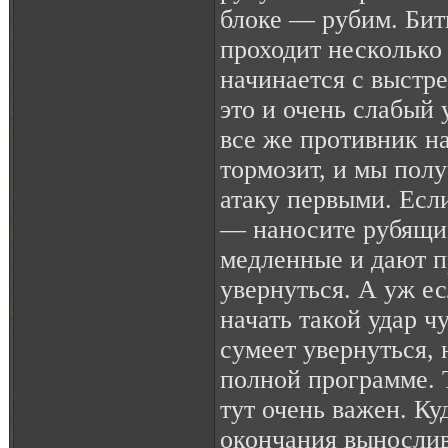
блоке — рубим. Бит
проходит несколько
начинается с выстре
это и очень слабый 
все же противник н
тормозит, и мы полу
атаку первыми. Если
— наносите рубящие
медленные и дают 
увернуться. А уж ес
начать такой удар ч
сумеет увернуться, 
полной программе. 
тут очень важен. Ку
окончания вынослив