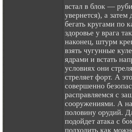
встал в блок — руби
увернется), а затем 
бегать кругами по 
здоровье у врага та
наконец, штурм кре
взять чугунные куле
ядрами и встать нап
условиях они стрел
стреляет форт. А это
совершенно безопас
расправляемся с з
сооружениями. А на
половину орудий. Д
подойдет атака с бо
подходить как можн