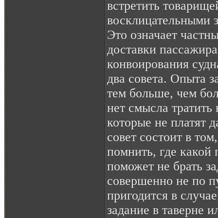
встретить товарище
восклицательными з
Это означает частны
доставки пассажира 
конвоирования судна
два совета. Опыта з
тем больше, чем бо
нет смысла тратить 
которые не платят 
совет состоит в том
помнить, где какой 
поможет не брать за
совершенно не по п
пригодится в случае
задание в таверне и