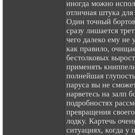
иногда можно испо
отличная штука для
Один точный бортов
сразу лишается трет
чего далеко ему не 
как правило, очищае
бестолковых вырост
применять книппел
полнейшая глупость
паруса вы не сможе
нарветесь на залп б
подробностях рассм
превращения своего
лодку. Картечь очен
ситуациях, когда у 