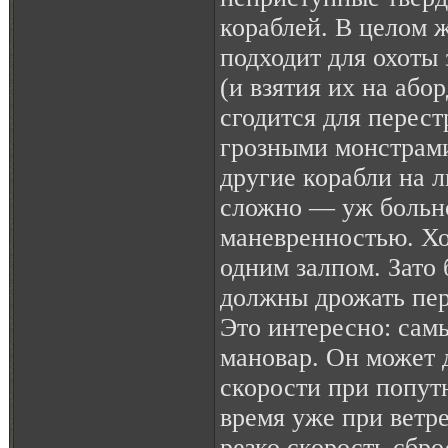
кораблей. В целом 
подходит для охоты
(и взятия их на або
сгодится для перес
грозными монстрами
другие корабли на 
сложно — уж больно
маневренностью. Х
одним залпом. Зато
должны дрожать пер
Это интересно: сам
мановар. Он может 
скорости при попутн
время уже при ветре
резко скорость сбро