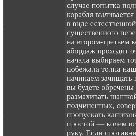
случае попытка подц
корабля выливается
в виде естественно
существенного пере
на втором-третьем к
абордаж проходит о
начала выбираем тот
побежала толпа наш
начинаем зачищать 
вы будете обречены 
размахивать шашкой
подчиненных, сове
пропускать капитан
простой — колем вс
руку. Если противни