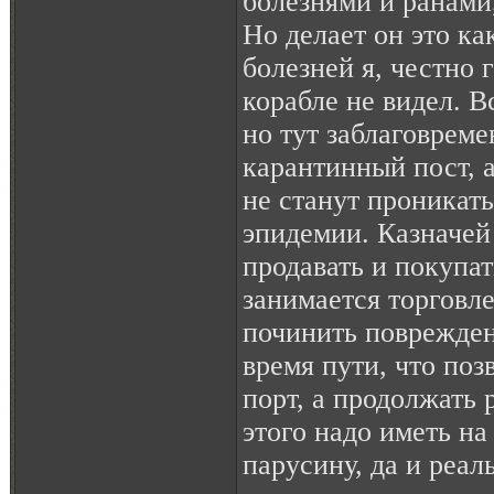
болезнями и ранами,
Но делает он это как
болезней я, честно 
корабле не видел. В
но тут заблаговреме
карантинный пост, 
не станут проникать
эпидемии. Казначей
продавать и покупат
занимается торговл
починить поврежден
время пути, что поз
порт, а продолжать 
этого надо иметь на
парусину, да и реал