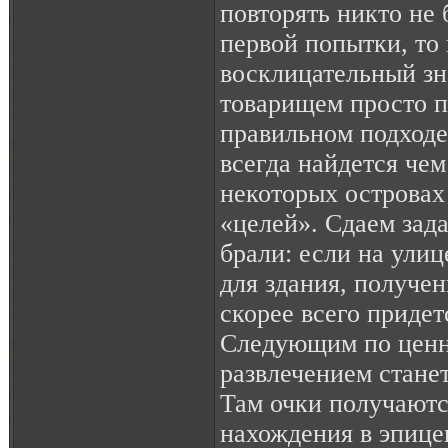
повторять никто не б
первой попытки, то
восклицательный зн
товарищем просто п
правильном подходе 
всегда найдется чем
некоторых островах 
«целей». Сдаем зада
брали: если на улиц
для здания, получен
скорее всего придетс
Следующим по ценн
развлечением стане
Там очки получаютс
нахождения в эпице