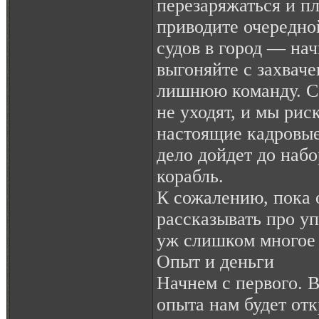
перезаряжаться и пл
приводите очередно
судов в город — нач
выгоняйте с захвач
лишнюю команду. С
не уходят, и мы рис
настоящие кадровые
дело дойдет до набо
корабль.
К сожалению, пока 
рассказывать про у
уж слишком многое в
Опыт и деньги
Начнем с первого. 
опыта нам будет от