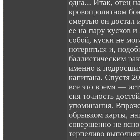
одна... Итак, отец 
кровопролитном бою
смертью он достал и
ее на пару кусков и
собой, куски не мог
потеряться и, подо
баллистическим рак
именно к подросши
капитана. Спустя 20
все это время — ис
сия точность досто
упоминания. Впрочем
обрывком карты, на
совершенно не ясно
терпеливо выполнять