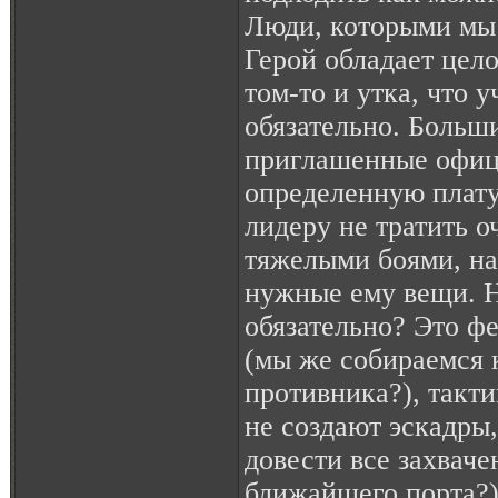
Люди, которыми мы
Герой обладает цело
том-то и утка, что 
обязательно. Больши
приглашенные офице
определенную плату
лидеру не тратить о
тяжелыми боями, на
нужные ему вещи. 
обязательно? Это ф
(мы же собираемся 
противника?), такт
не создают эскадры,
довести все захваче
ближайшего порта?)