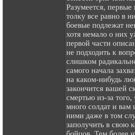
Разумеется, первые 
толку все равно в ни
боевые подлежат н
хотя немало о них у
первой части описа
не подходить к воп
слишком радикально
самого начала захв
на каком-нибудь люг
закончится вашей 
смертью из-за того,
много солдат и вам 
ними даже в том слу
заполучить в свою 
бойцов. Тем более ч