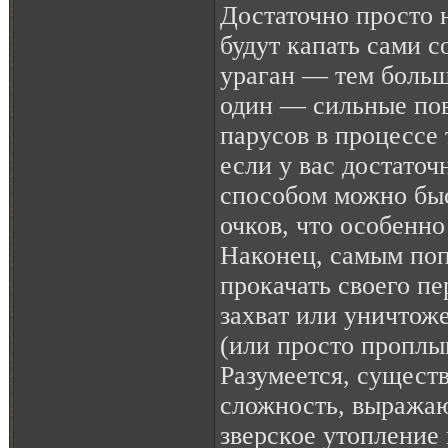
Достаточно просто н
будут капать сами 
ураган — тем больш
один — сильные по
парусов в процессе 
если у вас достаточ
способом можно быс
очков, что особенно
Наконец, самым по
прокачать своего пе
захват или уничтож
(или просто пропл
Разумеется, сущест
сложность, выражаю
зверское утопление