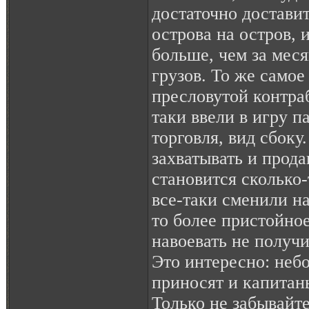
достаточно достави
острова на остров, 
больше, чем за мес
грузов. То же самое
пресловутой контра
таки ввели в игру па
торговля, вид сбоку
захватывать и продав
становится сколько
все-таки сменили н
то более пристойно
навоевать не получи
Это интересно: неб
приносят и капитан
Только не забывайте