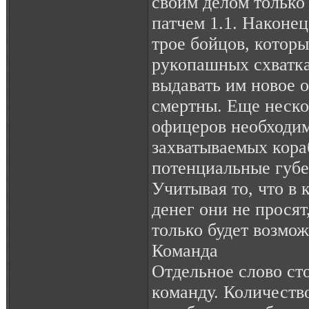
своим делом только 
патчем 1.1. Наконе
трое бойцов, которы
рукопашных схватка
выдавать им новое 
смертны. Еще неско
офицеров необходим
захватываемых кора
потенциальные губе
Учитывая то, что в 
денег они не просят
только будет возмож
Команда
Отдельное слово сто
команду. Количество