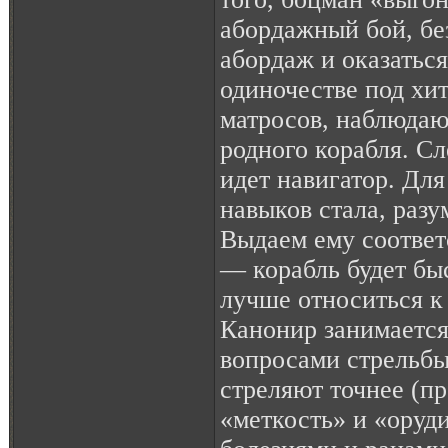
абордажный бой, бе
абордаж и оказаться
одиночестве под хи
матросов, наблюдаю
родного корабля. С
идет навигатор. Дл
навыков стала, разу
Выдаем ему соотве
— корабль будет быс
лучше относиться к 
Канонир занимаетс
вопросами стрельбы
стреляют точнее (п
«меткость» и «оруди