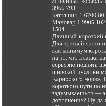
Линейный корабль 1
3966 793
Бэттлшип 1 6700 80 
Мановар 1 9905 102
1504
Длинный-короткий 
Для третьей части 
как минимум коротк
на то, что планка к
серьезно поднята вв
широкой публики м
Карибского моря». 
короткого пути по и
задумываешься — а 
дополнение? Ну да 