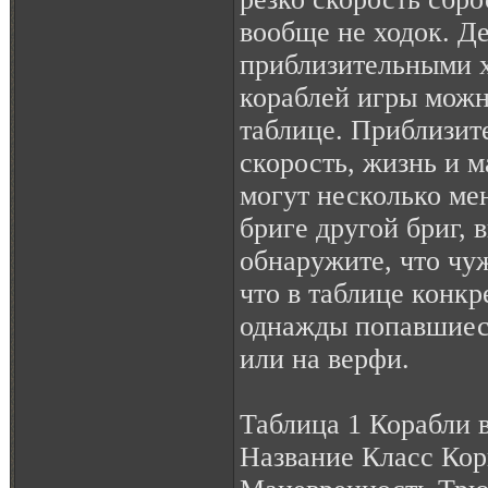
вообще не ходок. Де
приблизительными х
кораблей игры можн
таблице. Приблизит
скорость, жизнь и 
могут несколько мен
бриге другой бриг, 
обнаружите, что чу
что в таблице конкр
однажды попавшиес
или на верфи.
Таблица 1 Корабли в
Название Класс Кор