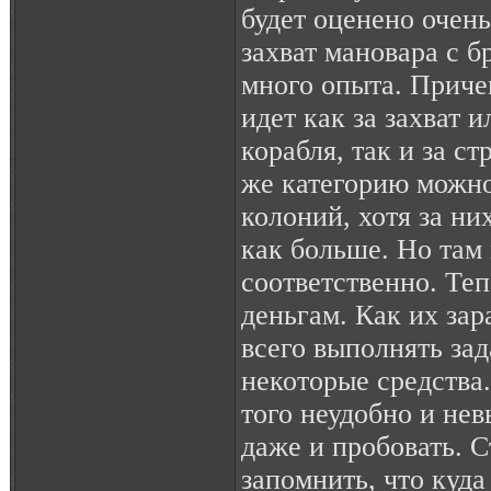
будет оценено очень
захват мановара с б
много опыта. Приче
идет как за захват 
корабля, так и за ст
же категорию можно
колоний, хотя за ни
как больше. Но там 
соответственно. Те
деньгам. Как их за
всего выполнять зад
некоторые средства.
того неудобно и нев
даже и пробовать. С
запомнить, что куда