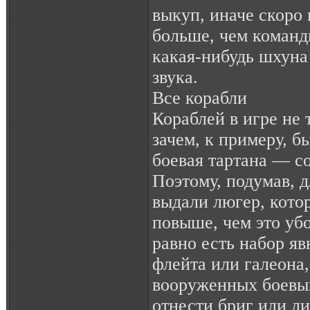
выкуп, иначе скоро 
больше, чем команд
какая-нибудь шхуна
звука.
Все корабли
Кораблей в игре не 
зачем, к примеру, б
боевая тартана — с
Поэтому, подумав, д
выдали люгер, кото
повыше, чем это убо
равно есть набор яв
флейта или галеона
вооруженных боевы
отнести бриг или л