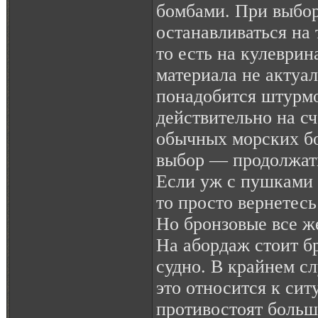
бомбами. При выбор
останавливаться на 
то есть на кулеврин
материала не актуал
понадобится штурмо
действительно на сч
обычных морских бо
выбор — продолжать
Если уж с пушками в
то просто вернетесь
Но бронзовые все ж
На абордаж стоит б
судно. В крайнем с
это относится к сит
противостоят больш