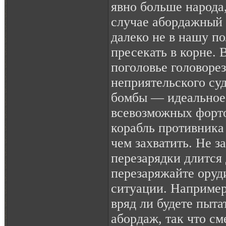
явно больше народа,
случае абордажный
далеко не в нашу по
пресекать в корне.
поголовье головорез
неприятельского суд
бомбы — идеальное 
всевозможных фортов
корабль противника
чем захватить. Не з
перезарядки длится 
перезаряжайте оруд
ситуации. Например,
вряд ли будете пытат
абордаж, так что см