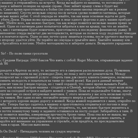
в машину и отправляйтесь на встречу. Когда вы выйдите из машины, то поговорите с
иаза и займите позицию на крыше справа. Лэнс займёт крышу слева и будет вас
ь. Самое время приготовиться к бойне (по умолчанию кнопка переведёт вас в режим
по мишеням). Спустя несколько секунд после начала сделки появятся гаитянцы, которые
олько ваших ребят. С этой секунды не зевайте, так как ваша основная задача не дать
 убить Диаза. Первая волна нападающих в лице одного фургона и двух машин прибудет
вас. Убейте всех, как можно быстрее, так как вскоре появится несколько машин прямо за
ной. Один из гаитянцев даже попытается забраться к вам на крышу, так что не зевайте.
о, как с гаитянцами будет покончено, приготовьтесь к последнему финишному рывку. В
 непонятно откуда выскочат два мотоциклиста, которые на полном ходу подхватят чемодан
и и помчатся прочь. Один из них почти сразу лишиться головы, после удачного выстрела
то второму удастся уйти. Не теряйте ни секунды и прыгайте вниз. Хватайте машину или
и бросайтесь в погоню. Убейте мотоциклиста и заберите деньги. Возвратите украденное
s, Sir! - По полю танки грохотали
: Средняя Награда: 2000 баксов Что взять с собой: Ruger Миссия, открывающая задание:
h '86
приедете к Кортезу на яхту, то застанете его в скверном расположении духа. Полковник
ет, что нападением на вас руководил Диаз, но пока у него нет доказательств. Между
 попросит вас о скромной услуге - спереть танк для своего клиента (наверное, полковник
омнить молодость и покататься на танке по своей вилле). Как раз в данный момент
ровозят танк по улицам города, но с такой охраной, что самое время вызывать Рэмбо.
его, вам нужна быстрая машина - сгодиться и Cheetah, которая обычно стоит возле яхты.
ните на соседний остров и найдите конвой с танком. Пока не подъезжайте близко, иначе
стреляют вас из своих штурмовых винтовок. С этого момента у вас есть несколько путей,
деть танком. Вот один из них: поезжайте немного вперёд и найдите место повыше и
 с которого хорошо видно дорогу и конвой. Когда конвой поравняется с вами, откройте по
льбу. Теперь быстро садитесь в машину и приготовьтесь оторваться от погони в лице
х машин заполненных военными. Когда оторвётесь, то, как можно быстрее вернитесь к
е почти покинутому танку и задавите оставшихся на посту солдат. Забирайтесь в танк. В
лу появится линейка, измеряющая прочность брони танка. Пока она вся не вышла, вы
везти танк в гараж неподалёку. Не волнуйтесь о броне - ещё вам должно хватить, и
ируйте всё внимание на управление и стрельбе, если придётся, по преследователям.
 танк в гараж. Миссия выполнена.
nds On Deck! - Пятнадцать человек на сундук мертвеца