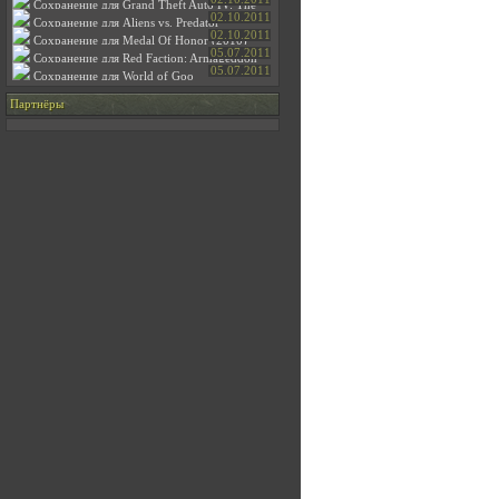
Сохранение для Grand Theft Auto IV: The
Ballad of Gay Tony
02.10.2011
Сохранение для Aliens vs. Predator
02.10.2011
Сохранение для Medal Of Honor (2010)
05.07.2011
Сохранение для Red Faction: Armageddon
05.07.2011
Сохранение для World of Goo
Партнёры