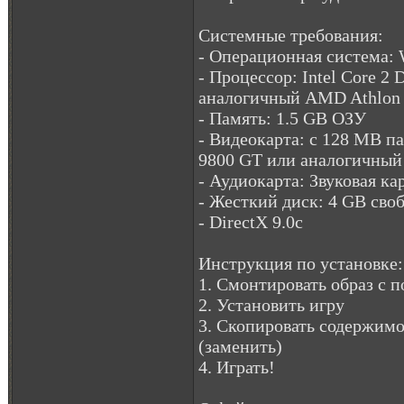
Системные требования:
- Операционная система: W
- Процессор: Intel Core 2 
аналогичный AMD Athlon
- Память: 1.5 GB ОЗУ
- Видеокарта: с 128 MB п
9800 GT или аналогичны
- Аудиокарта: Звуковая ка
- Жесткий диск: 4 GB сво
- DirectX 9.0c
Инструкция по установке:
1. Смонтировать образ с
2. Установить игру
3. Скопировать содержимо
(заменить)
4. Играть!