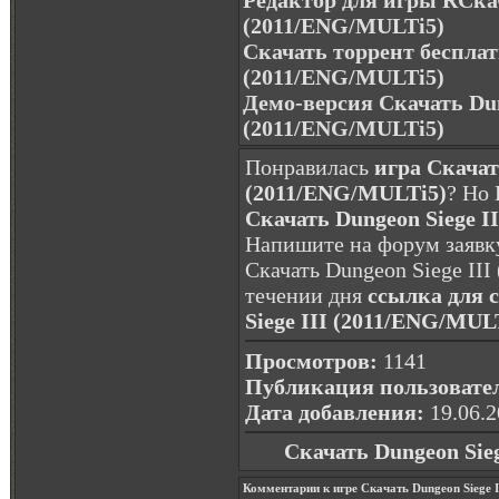
Редактор для игры RСкач
(2011/ENG/MULTi5)
Скачать торрент бесплат
(2011/ENG/MULTi5)
Демо-версия Скачать Dun
(2011/ENG/MULTi5)
Понравилась
игра Скачат
(2011/ENG/MULTi5)
? Но
Скачать Dungeon Siege I
Напишите на форум заявку
Скачать Dungeon Siege III
течении дня
ссылка для 
Siege III (2011/ENG/MUL
Просмотров:
1141
Публикация пользовате
Дата добавления:
19.06.2
Скачать Dungeon Sie
Комментарии к игре Скачать Dungeon Siege 