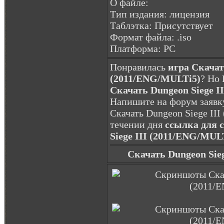
О файле:
Тип издания: лицензия
Таблэтка: Присутствует
Формат файла: .iso
Платформа: PC
Понравилась
игра Скачат
(2011/ENG/MULTi5)
? Но
Скачать Dungeon Siege I
Напишите на форум заявку
Скачать Dungeon Siege III
течении дня
ссылка для 
Siege III (2011/ENG/MUL
Скачать Dungeon Sie