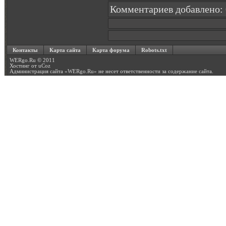
Комментариев добавлено: 
Контакты
Карта сайта
Карта форума
Robots.txt
WERgo.Ru © 2011
Хостинг от
uCoz
Администрация сайта «
WERgo.Ru
» не несет ответственности за содержание сайта.